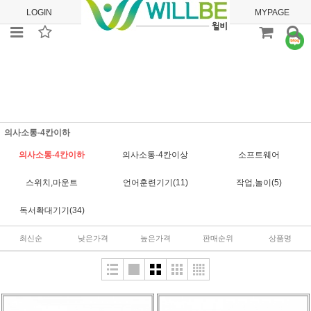
LOGIN
JOIN
ORDER
MYPAGE
의사소통-4칸이하
의사소통-4칸이하
의사소통-4칸이상
소프트웨어
스위치,마운트
언어훈련기기(11)
작업,놀이(5)
독서확대기기(34)
최신순
낮은가격
높은가격
판매순위
상품명