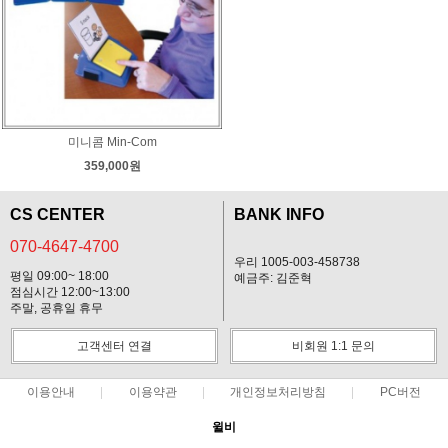
미니콤 Min-Com
359,000원
CS CENTER
BANK INFO
070-4647-4700
우리 1005-003-458738
평일 09:00~ 18:00
예금주: 김준혁
점심시간 12:00~13:00
주말, 공휴일 휴무
고객센터 연결
비회원 1:1 문의
이용안내
이용약관
개인정보처리방침
PC버전
윌비