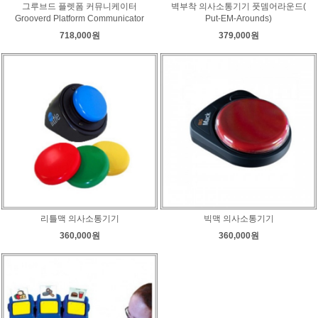
그루브드 플렛폼 커뮤니케이터
벽부착 의사소통기기 풋뎀어라운드(
Grooverd Platform Communicator
Put-EM-Arounds)
718,000원
379,000원
리틀맥 의사소통기기
빅맥 의사소통기기
360,000원
360,000원