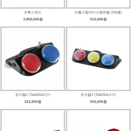
프록스패드
리틀스텝바이스텝레벨 (3레벨)
3,900,000원
510,000원
토커블2 (TalkAble2구)
토커블3 (TalkAble3구)
522,000원
555,000원