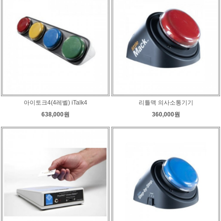
아이토크4(4레벨) iTalk4
리틀맥 의사소통기기
638,000원
360,000원