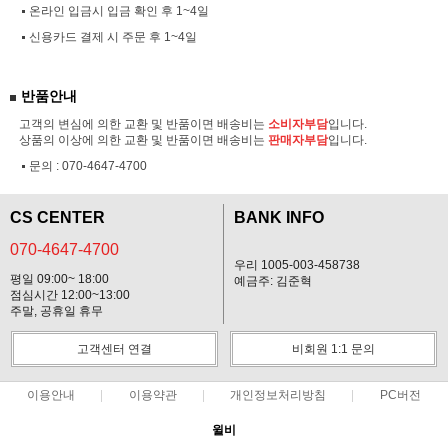
온라인 입금시 입금 확인 후 1~4일
신용카드 결제 시 주문 후 1~4일
반품안내
고객의 변심에 의한 교환 및 반품이면 배송비는
소비자부담
입니다.
상품의 이상에 의한 교환 및 반품이면 배송비는
판매자부담
입니다.
문의 :
070-4647-4700
CS CENTER
BANK INFO
070-4647-4700
우리 1005-003-458738
평일 09:00~ 18:00
예금주: 김준혁
점심시간 12:00~13:00
주말, 공휴일 휴무
고객센터 연결
비회원 1:1 문의
이용안내
이용약관
개인정보처리방침
PC버전
윌비