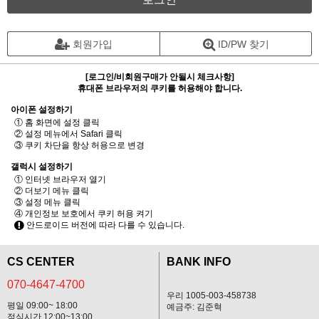
회원가입
ID/PW 찾기
[로그인/비회원구매가 안될시 체크사항]
휴대폰 브라우저의 쿠키를 허용해야 합니다.
아이폰 설정하기
① 홈 화면에 설정 클릭
② 설정 메뉴에서 Safari 클릭
③ 쿠키 차단을 항상 허용으로 변경
갤럭시 설정하기
① 인터넷 브라우저 열기
② 더보기 메뉴 클릭
③ 설정 메뉴 클릭
④ 개인정보 보호에서 쿠키 허용 켜기
안드로이드 버전에 따라 다를 수 있습니다.
CS CENTER
BANK INFO
070-4647-4700
우리 1005-003-458738
평일 09:00~ 18:00
예금주: 김준혁
점심시간 12:00~13:00