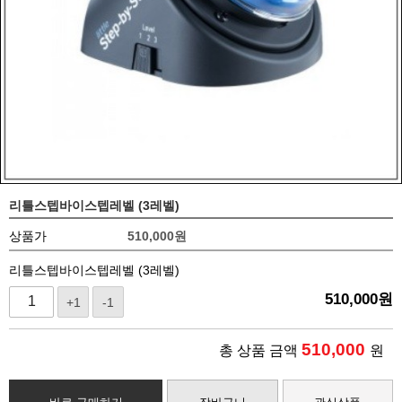
리틀스텝바이스텝레벨 (3레벨)
상품가
510,000
원
리틀스텝바이스텝레벨 (3레벨)
510,000
원
+1
-1
510,000
총 상품 금액
원