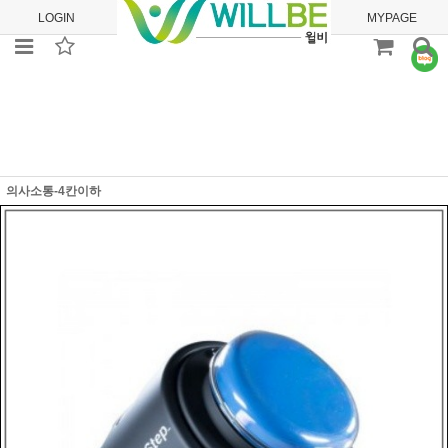
LOGIN
JOIN
ORDER
MYPAGE
의사소통-4칸이하