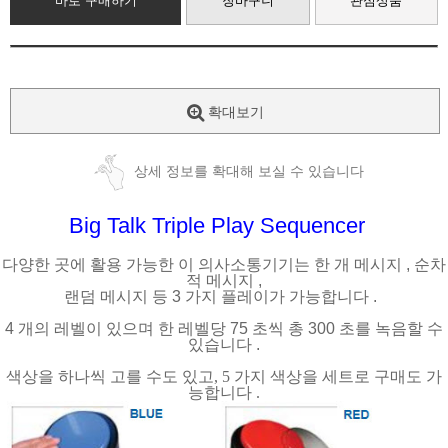
바로 구매하기
장바구니
관심상품
확대보기
상세 정보를 확대해 보실 수 있습니다
Big Talk Triple Play Sequencer
다양한 곳에 활용 가능한 이 의사소통기기는 한 개 메시지
,
순차
적 메시지
,
랜덤 메시지 등
3
가지 플레이가 가능합니다
.
4
개의 레벨이 있으며 한 레벨당
75
초씩 총
300
초를 녹음할 수
있습니다
.
색상을 하나씩 고를 수도 있고
, 5
가지 색상을 세트로 구매도 가
능합니다
.