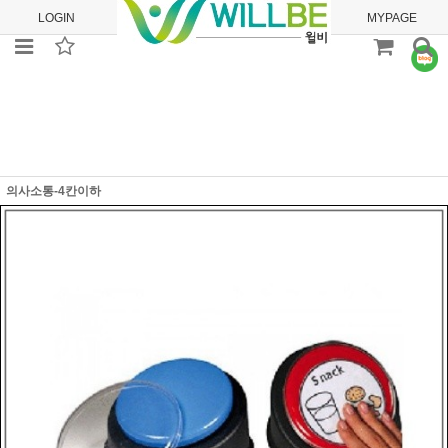
LOGIN
JOIN
ORDER
MYPAGE
의사소통-4칸이하