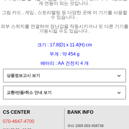
게 연동이 되는 것입니다
.
그림 카드
,
게임
,
스토리텔링 등 다양한 곳에 이 기기를 사용할
수 있습니다
.
외부 스위치를 연결하여 장난감을 작동시키거나 또 다른 기기를
가동시킬 수도 있습니다
.
크기
: 17.8(D) x 11.4(H) cm
무게
:
약
454 g
배터리
: AA
건전지
4
개
상품정보고시 보기
교환/반품/취소 안내 보기
CS CENTER
BANK INFO
070-4647-4700
우리 1005-003-458738