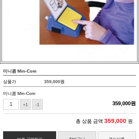
미니콤 Min-Com
상품가
359,000
원
미니콤 Min-Com
359,000
원
+1
-1
359,000
총 상품 금액
원