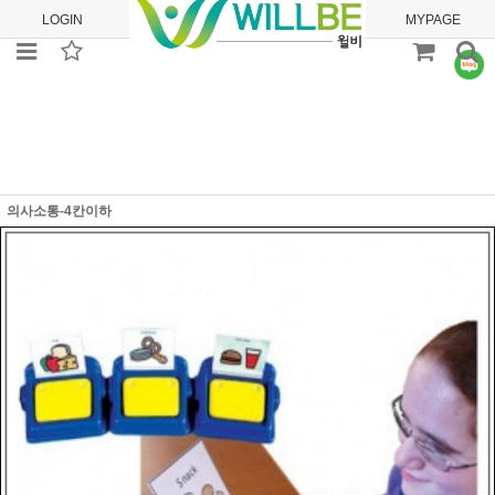
LOGIN
JOIN
ORDER
MYPAGE
의사소통-4칸이하