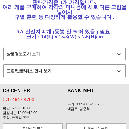
판매가격은
1
개 가격입니다
.
여러 개를 구매하여 각각의 미니콤에 서로 다른 그림을
넣어서
구별 훈련 등 다양하게 활용할 수 있습니다
.
AA
건전지
4
개
(
동봉 안 되어 있음
)
필요
.
크기
: 14(L) x 15.3(W) x 7.6(H)cm
상품정보고시 보기
교환/반품/취소 안내 보기
CS CENTER
BANK INFO
070-4647-4700
우리 1005-003-458738
평일 09:00~ 18:00
예금주: 김준혁
점심시간 12:00~13:00
주말, 공휴일 휴무
고객센터 연결
비회원 1:1 문의