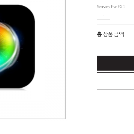
Sensory Eye FX 2
총 상품 금액