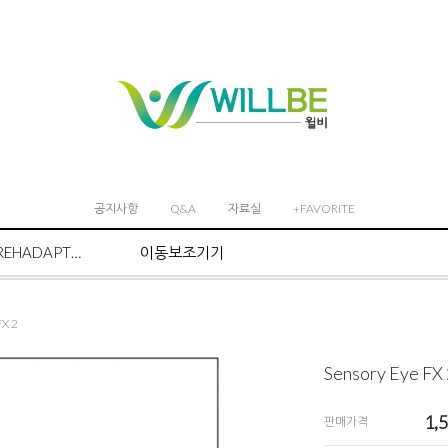
공지사항
Q&A
자료실
+FAVORITE
REHADAPT마운트 시스템
이동보조기기
FX 2
Sensory Eye FX 
1,
판매가격