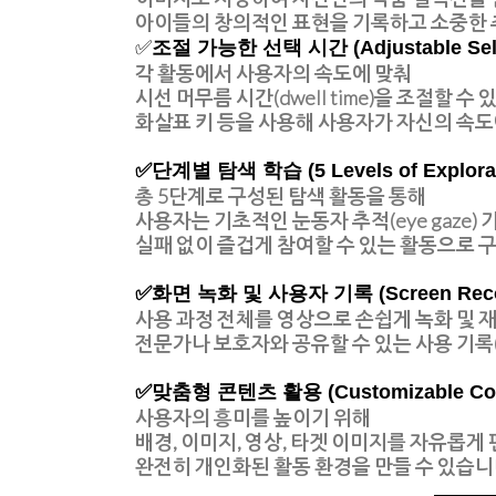
아이들의
창의적인 표현을 기록
하고 소중한 
✅
조절 가능한 선택 시간 (Adjustable Sele
각 활동에서 사용자의 속도에 맞춰
시선 머무름 시간(dwell time)을 조절할 수 
화살표 키 등을 사용해 사용자가
자신의 속도
✅
단계별 탐색 학습 (5 Levels of Explorat
총 5단계로 구성된 탐색 활동을 통해
사용자는
기초적인 눈동자 추적(eye gaze
실패 없이 즐겁게 참여할 수 있는 활동으로 
✅
화면 녹화 및 사용자 기록 (Screen Recor
사용 과정 전체를
영상으로 손쉽게 녹화 및 
전문가나 보호자와 공유할 수 있는 사용 기록(
✅맞춤형 콘텐츠 활용 (Customizable Con
사용자의 흥미를 높이기 위해
배경, 이미지, 영상, 타겟 이미지를 자유롭게
완전히 개인화된 활동 환경
을 만들 수 있습니