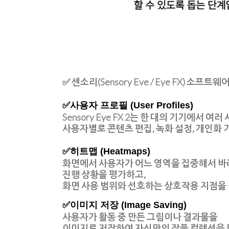
✅
센소리(Sensory Eve / Eye FX) 소프트
✅
사용자 프로필 (User Profiles)
Sensory Eye FX 2는 한 대의 기기에서 
사용자별로
콘텐츠 편집
,
녹화 설정
,
개인화 
✅
히트맵 (Heatmaps)
화면에서 사용자가 어느 영역을 집중해서 
진행 상황을 평가
하고,
화면 사용 범위와 선호하는 상호작용 지점을
✅
이미지 저장 (Image Saving)
사용자가 활동 중 만든 그림이나 결과물을
이미지로 저장하여 자신만의 작품 컬렉션을 