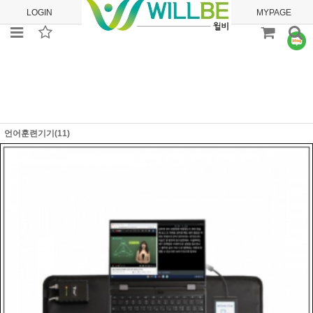
LOGIN
JOIN
ORDER
MYPAGE
언어훈련기기(11)