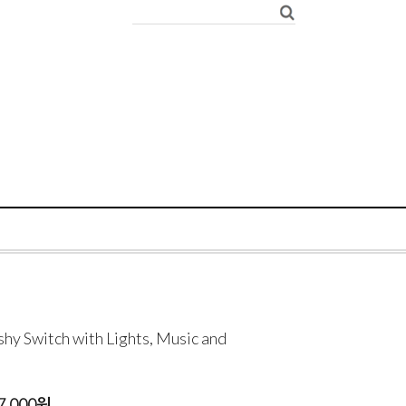
Switch with Lights, Music and
7,000
원