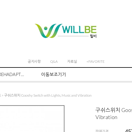
공지사항
Q&A
자료실
+FAVORITE
REHADAPT마운트 시스템
이동보조기기
트
> 구쉬스위치 Gooshy Switch with Lights, Music and Vibration
구쉬스위치 Gooshy 
Vibration
45
판매가격