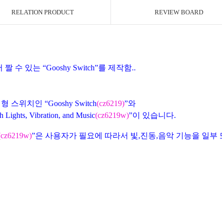
RELATION PRODUCT
REVIEW BOARD
 짤 수 있는 “
Gooshy Switch
”를 제작함
..
형 스위치인 “
Gooshy Switch
(cz6219)
”와
h
Lights, Vibration, and Music
(cz6219w)
”이 있습니다
.
(cz6219w)
”은
사용자가 필요에 따라서 빛
,
진동
,
음악 기능을 일부 