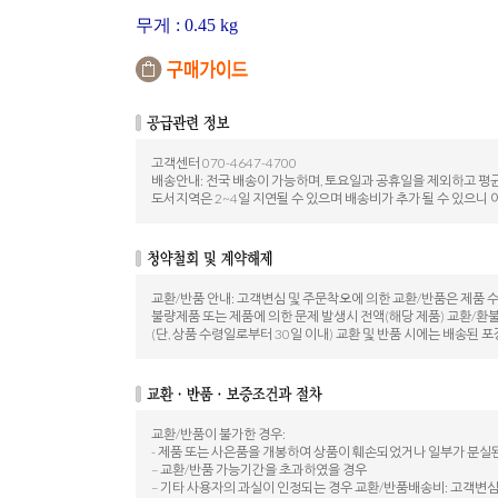
무게
: 0.45 kg
고객센터 070-4647-4700
배송안내: 전국 배송이 가능하며, 토요일과 공휴일을 제외하고 평균
도서지역은 2~4일 지연될 수 있으며 배송비가 추가 될 수 있으니 
교환/반품 안내: 고객변심 및 주문착오에 의한 교환/반품은 제품 
불량제품 또는 제품에 의한 문제 발생시 전액(해당 제품) 교환/환
(단, 상품 수령일로부터 30일 이내) 교환 및 반품 시에는 배송
교환/반품이 불가한 경우:
- 제품 또는 사은품을 개봉하여 상품이 훼손되었거나 일부가 분실
– 교환/반품 가능기간을 초과하였을 경우
– 기타 사용자의 과실이 인정되는 경우 교환/반품배송비: 고객변심