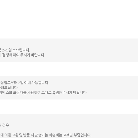
 2~5일 소요됩니다.
이 점 양해하여 주시기 바랍니다.
수령일로부터 7일 이내 가능합니다.
불해드립니다.
된 포장박스와 포장재를 사용하여 그대로 복원해주시기 바랍니다.
된 경우
에 의한 교환 및 반품 시 발생되는 배송비는 고객님 부담입니다.