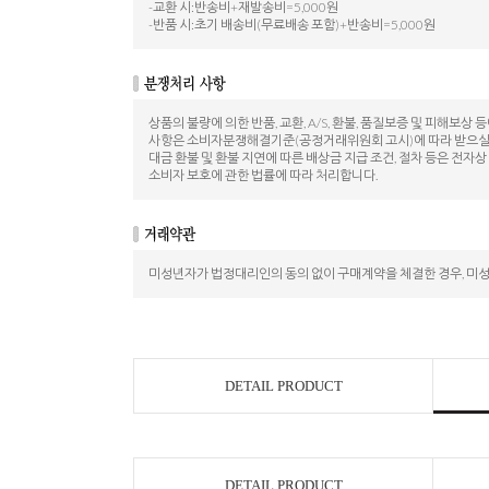
-교환 시:반송비+재발송비=5,000원
-반품 시:초기 배송비(무료배송 포함)+반송비=5,000원
상품의 불량에 의한 반품, 교환, A/S, 환불, 품질보증 및 피해보상 
사항은 소비자분쟁해결기준(공정거래위원회 고시)에 따라 받으실 
대금 환불 및 환불 지연에 따른 배상금 지급 조건, 절차 등은 전자
소비자 보호에 관한 법률에 따라 처리합니다.
미성년자가 법정대리인의 동의 없이 구매계약을 체결한 경우, 미
DETAIL PRODUCT
DETAIL PRODUCT