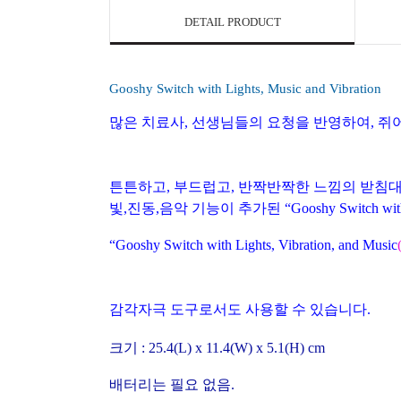
DETAIL PRODUCT
Gooshy Switch with Lights, Music and Vibration
많은 치료사
,
선생님들의 요청을 반영하여
,
쥐어
튼튼하고
,
부드럽고
,
반짝반짝한 느낌의 받침대
빛
,
진동
,
음악 기능이 추가된 “
Gooshy Switch wit
“
Gooshy Switch with
Lights, Vibration, and Music
감각자극 도구로서도 사용할 수 있습니다
.
크기
: 25.4(L) x 11.4(W) x 5.1(H) cm
배터리는 필요 없음
.