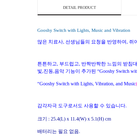
DETAIL PRODUCT
Gooshy Switch with Lights, Music and Vibration
많은 치료사
,
선생님들의 요청을 반영하여
,
쥐어
튼튼하고
,
부드럽고
,
반짝반짝한 느낌의 받침대
빛
,
진동
,
음악 기능이 추가된 “
Gooshy Switch wit
“
Gooshy Switch with
Lights, Vibration, and Music
감각자극 도구로서도 사용할 수 있습니다
.
크기
: 25.4(L) x 11.4(W) x 5.1(H) cm
배터리는 필요 없음
.