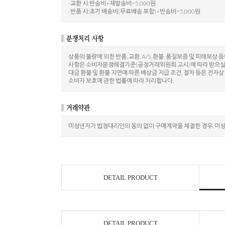
-교환 시:반송비+재발송비=5,000원
-반품 시:초기 배송비(무료배송 포함)+반송비=5,000원
상품의 불량에 의한 반품, 교환, A/S, 환불, 품질보증 및 피해보상 
사항은 소비자분쟁해결기준(공정거래위원회 고시)에 따라 받으실 
대금 환불 및 환불 지연에 따른 배상금 지급 조건, 절차 등은 전자
소비자 보호에 관한 법률에 따라 처리합니다.
미성년자가 법정대리인의 동의 없이 구매계약을 체결한 경우, 미
DETAIL PRODUCT
DETAIL PRODUCT