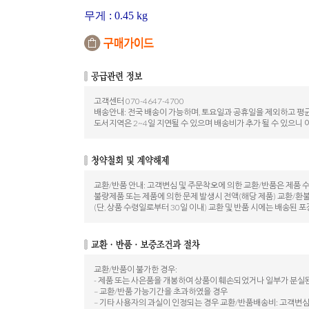
무게
: 0.45 kg
고객센터 070-4647-4700
배송안내: 전국 배송이 가능하며, 토요일과 공휴일을 제외하고 평균
도서지역은 2~4일 지연될 수 있으며 배송비가 추가 될 수 있으니 
교환/반품 안내: 고객변심 및 주문착오에 의한 교환/반품은 제품 
불량제품 또는 제품에 의한 문제 발생시 전액(해당 제품) 교환/환
(단, 상품 수령일로부터 30일 이내) 교환 및 반품 시에는 배송
교환/반품이 불가한 경우:
- 제품 또는 사은품을 개봉하여 상품이 훼손되었거나 일부가 분실
– 교환/반품 가능기간을 초과하였을 경우
– 기타 사용자의 과실이 인정되는 경우 교환/반품배송비: 고객변심