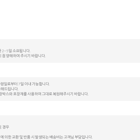
 2~5일 소요됩니다.
이 점 양해하여 주시기 바랍니다.
수령일로부터 7일 이내 가능합니다.
불해드립니다.
된 포장박스와 포장재를 사용하여 그대로 복원해주시기 바랍니다.
된 경우
에 의한 교환 및 반품 시 발생되는 배송비는 고객님 부담입니다.