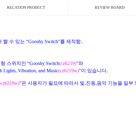
RELATION PRODUCT
REVIEW BOARD
 짤 수 있는 “
Gooshy Switch
”를 제작함
..
형 스위치인 “
Gooshy Switch
(cz6219)
”와
h
Lights, Vibration, and Music
(cz6219w)
”이 있습니다
.
(cz6219w)
”은
사용자가 필요에 따라서 빛
,
진동
,
음악 기능을 일부 