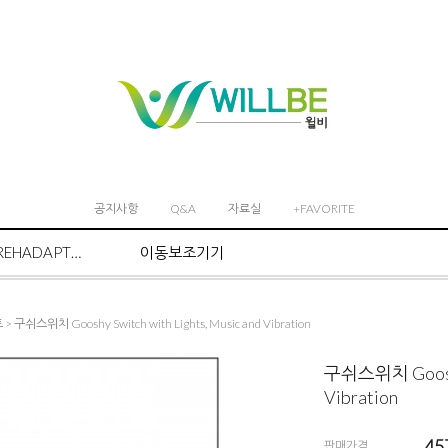
공지사항
Q&A
자료실
+FAVORITE
REHADAPT마운트 시스템
이동보조기기
트
> 구쉬스위치 Gooshy Switch with Lights, Music and Vibration
구쉬스위치 Gooshy 
Vibration
45
판매가격