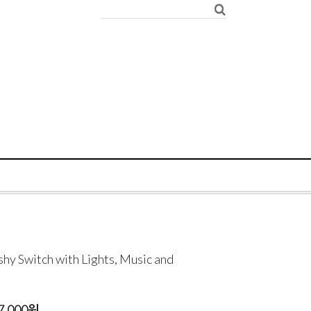
Switch with Lights, Music and
7,000
원