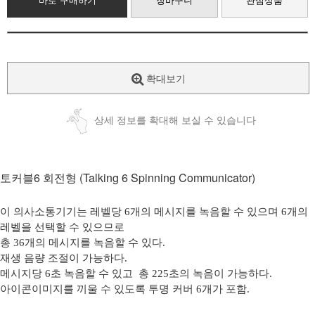
바로 구매하기
장바구니
관심상품
확대보기
상세 정보를 확대해 보실 수 있습니다
토커블6 회전형 (Talking 6 Spinning Communicator)
이 의사소통기기는 레벨당 6개의 메시지를 녹음할 수 있으며 6개의
레벨을 선택할 수 있으므로
총 36개의 메시지를 녹음할 수 있다.
재생 음량 조절이 가능하다.
메시지당 6초 녹음할 수 있고
총 225초의 녹음이 가능하다.
아이콘이미지를 끼울 수 있도록 투명 커버 6개가 포함.