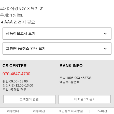
크기: 직경 8½" x 높이 3"
무게: 1¾ lbs.
4 AAA 건전지 필요
상품정보고시 보기
교환/반품/취소 안내 보기
CS CENTER
BANK INFO
070-4647-4700
우리 1005-003-458738
평일 09:00~ 18:00
예금주: 김준혁
점심시간 12:00~13:00
주말, 공휴일 휴무
고객센터 연결
비회원 1:1 문의
이용안내
이용약관
개인정보처리방침
PC버전