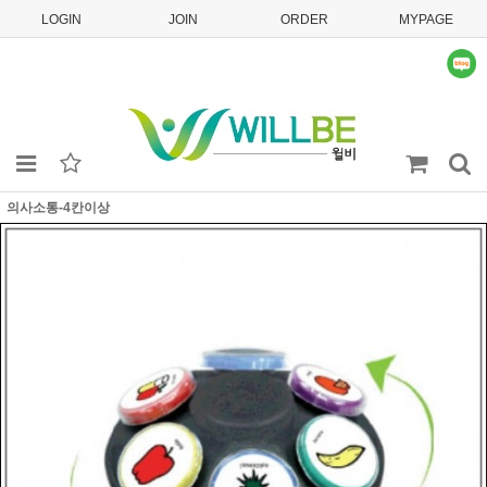
LOGIN
JOIN
ORDER
MYPAGE
의사소통-4칸이상