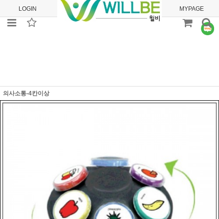
LOGIN
JOIN
ORDER
MYPAGE
의사소통-4칸이상