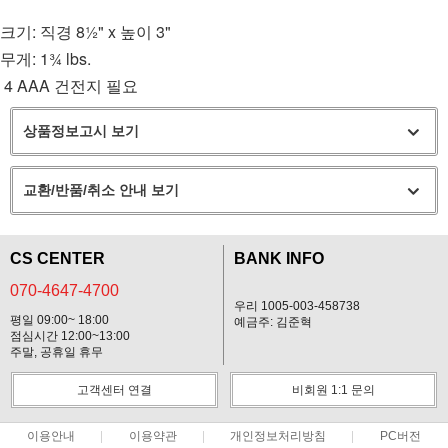
크기: 직경 8½" x 높이 3"
무게: 1¾ lbs.
4 AAA 건전지 필요
상품정보고시 보기
교환/반품/취소 안내 보기
CS CENTER
BANK INFO
070-4647-4700
우리 1005-003-458738
평일 09:00~ 18:00
예금주: 김준혁
점심시간 12:00~13:00
주말, 공휴일 휴무
고객센터 연결
비회원 1:1 문의
이용안내
이용약관
개인정보처리방침
PC버전