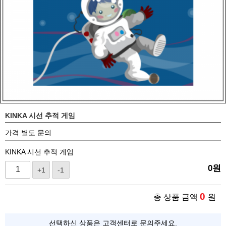
KINKA 시선 추적 게임
가격 별도 문의
KINKA 시선 추적 게임
0
원
+1
-1
0
총 상품 금액
원
선택하신 상품은 고객센터로 문의주세요.