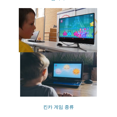
킨카 게임 종류