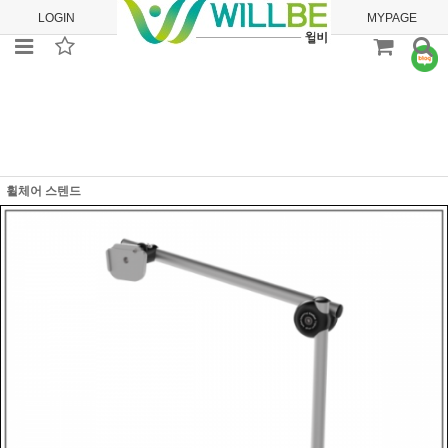
LOGIN
JOIN
ORDER
MYPAGE
휠체어 스텐드