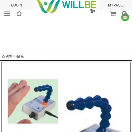
LOGIN
JOIN
ORDER
MYPAGE
스위치,마운트