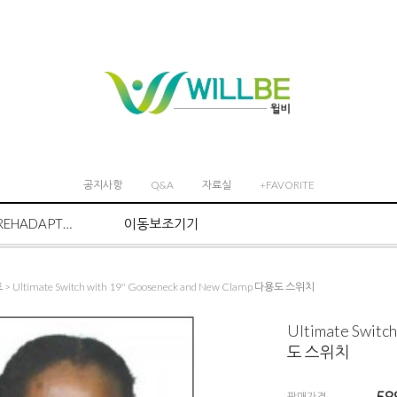
공지사항
Q&A
자료실
+FAVORITE
REHADAPT마운트 시스템
이동보조기기
트
> Ultimate Switch with 19" Gooseneck and New Clamp 다용도 스위치
Ultimate Switc
도 스위치
판매가격