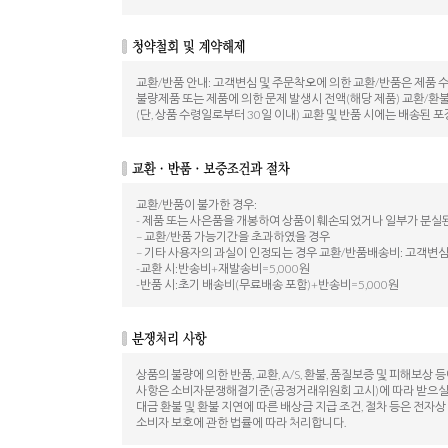
교환/반품 안내: 고객변심 및 주문착오에 의한 교환/반품은 제품 
불량제품 또는 제품에 의한 문제 발생시 전액(해당 제품) 교환/환
(단, 상품 수령일로부터 30일 이내) 교환 및 반품 시에는 배송
교환/반품이 불가한 경우:
- 제품 또는 사은품을 개봉하여 상품이 훼손되었거나 일부가 분실
– 교환/반품 가능기간을 초과하였을 경우
– 기타 사용자의 과실이 인정되는 경우 교환/반품배송비: 고객변심
-교환 시:반송비+재발송비=5,000원
-반품 시:초기 배송비(무료배송 포함)+반송비=5,000원
상품의 불량에 의한 반품, 교환, A/S, 환불, 품질보증 및 피해보상 
사항은 소비자분쟁해결기준(공정거래위원회 고시)에 따라 받으실 
대금 환불 및 환불 지연에 따른 배상금 지급 조건, 절차 등은 전자
소비자 보호에 관한 법률에 따라 처리합니다.