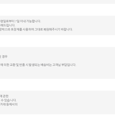
수령일로부터 7일 이내 가능합니다.
불해드립니다.
된 포장박스와 포장재를 사용하여 그대로 복원해주시기 바랍니다.
된 경우
에 의한 교환 및 반품 시 발생되는 배송비는 고객님 부담입니다.
등에 관한
수 있습 니다.
상 거래 등에서의