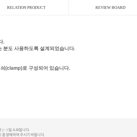
RELATION PRODUCT
REVIEW BOARD
다
.
는
분도
사용하도록
설계되었습니다
.
임쇠
(clamp)
로
구성되어
있습니다
.
 2~5일 소요됩니다.
이 점 양해하여 주시기 바랍니다.