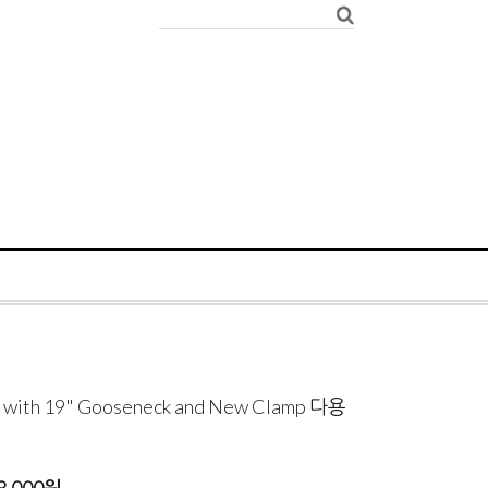
h with 19" Gooseneck and New Clamp 다용