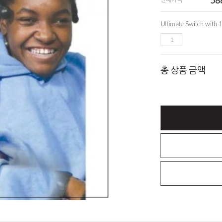
58
총 상품 금액