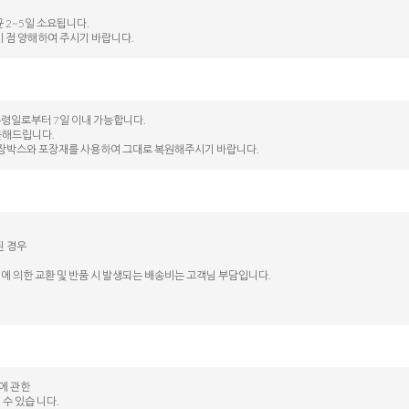
 2~5일 소요됩니다.
이 점 양해하여 주시기 바랍니다.
수령일로부터 7일 이내 가능합니다.
불해드립니다.
된 포장박스와 포장재를 사용하여 그대로 복원해주시기 바랍니다.
된 경우
에 의한 교환 및 반품 시 발생되는 배송비는 고객님 부담입니다.
등에 관한
수 있습 니다.