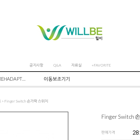
공지사항
Q&A
자료실
+FAVORITE
REHADAPT마운트 시스템
이동보조기기
트
> Finger Switch 손가락 스위치
Finger Switc
28
판매가격