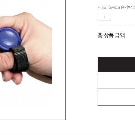
Finger Switch 손가락
총 상품 금액