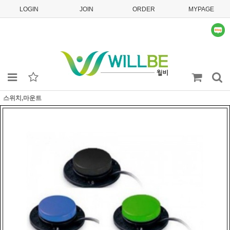
LOGIN
JOIN
ORDER
MYPAGE
스위치,마운트