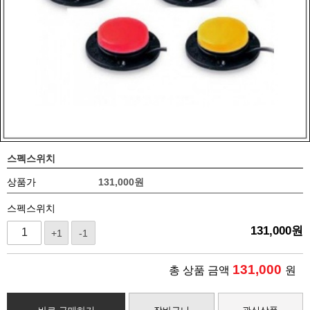
스펙스위치
상품가
131,000
원
스펙스위치
131,000
원
+1
-1
131,000
총 상품 금액
원