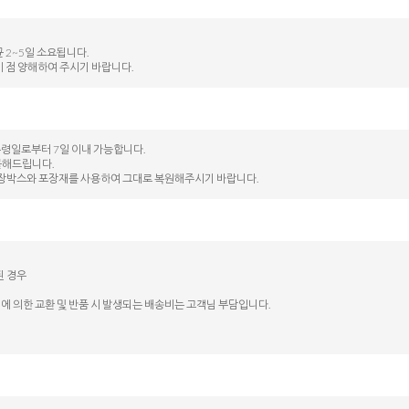
 2~5일 소요됩니다.
이 점 양해하여 주시기 바랍니다.
수령일로부터 7일 이내 가능합니다.
불해드립니다.
된 포장박스와 포장재를 사용하여 그대로 복원해주시기 바랍니다.
된 경우
에 의한 교환 및 반품 시 발생되는 배송비는 고객님 부담입니다.