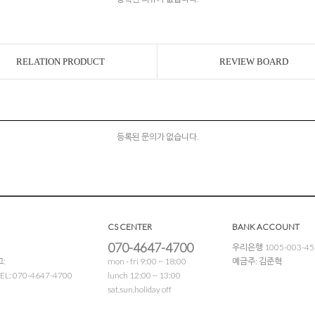
RELATION PRODUCT
REVIEW BOARD
등록된 문의가 없습니다.
CS CENTER
BANK ACCOUNT
070-4647-4700
우리은행 1005-003-45
:
mon - fri 9:00 ~ 18:00
예금주: 김준혁
: 070-4647-4700
lunch 12:00 ~ 13:00
sat.sun.holiday off