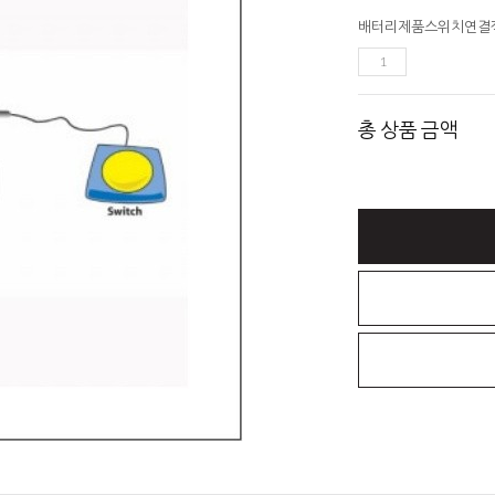
배터리제품스위치연결
총 상품 금액