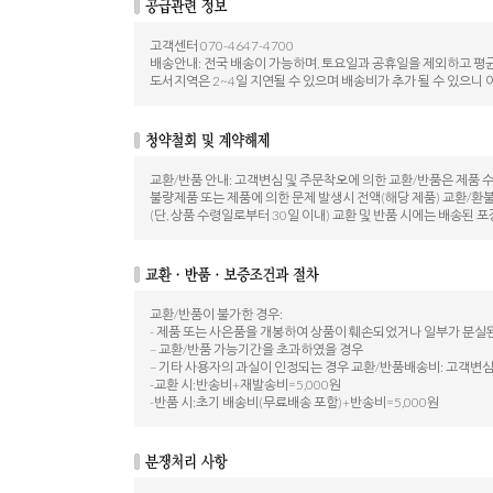
고객센터 070-4647-4700
배송안내: 전국 배송이 가능하며, 토요일과 공휴일을 제외하고 평균
도서지역은 2~4일 지연될 수 있으며 배송비가 추가 될 수 있으니 
교환/반품 안내: 고객변심 및 주문착오에 의한 교환/반품은 제품 
불량제품 또는 제품에 의한 문제 발생시 전액(해당 제품) 교환/환
(단, 상품 수령일로부터 30일 이내) 교환 및 반품 시에는 배송
교환/반품이 불가한 경우:
- 제품 또는 사은품을 개봉하여 상품이 훼손되었거나 일부가 분실
– 교환/반품 가능기간을 초과하였을 경우
– 기타 사용자의 과실이 인정되는 경우 교환/반품배송비: 고객변심
-교환 시:반송비+재발송비=5,000원
-반품 시:초기 배송비(무료배송 포함)+반송비=5,000원