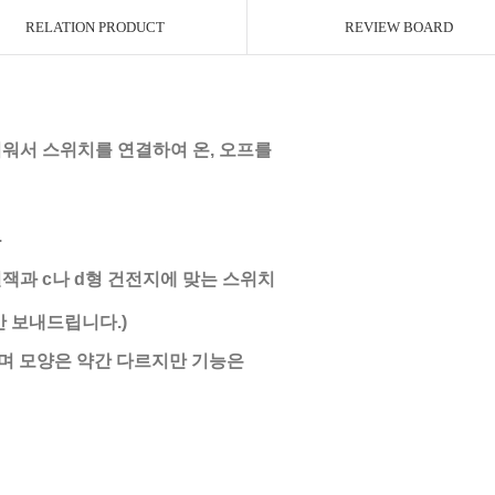
RELATION PRODUCT
REVIEW BOARD
워서 스위치를 연결하여 온, 오프를
.
결잭과 c나 d형 건전지에 맞는 스위치
만 보내드립니다.)
공급하며 모양은 약간 다르지만 기능은