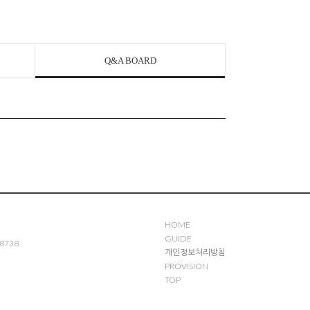
Q&A BOARD
HOME
GUIDE
8738
개인정보처리방침
PROVISION
TOP