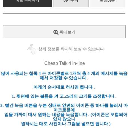
바로 구매하기
장바구니
관심상품
확대보기
상세 정보를 확대해 보실 수 있습니다
Cheap Talk 4 In-line
많이 사용되는 칩톡
4
는 아이콘별로
1
개씩 총
4
개의 메시지를 녹음
해서 저장할 수 있습니다
.
아래의 순서대로 하시면 됩니다
.
1.
윗면에 있는 볼륨을
켜
고
,
소리의 크기를 조정합니다
.
2.
빨간 녹음 버튼을 누른 상태로 앞면의 아이콘 중 하나를 눌러서 마
이크로폰에
입을 가까이 대서 원하는 내용을 녹음합니다
. (
아이콘은 포함되어
있지 않으니
원하시는 대로 사진이나 그림을 넣으면 됩니다
)