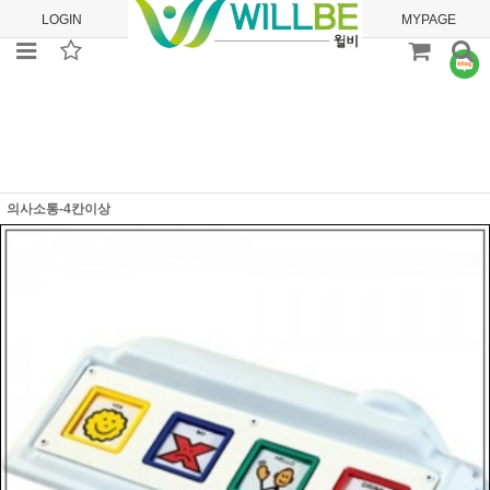
LOGIN
JOIN
ORDER
MYPAGE
의사소통-4칸이상